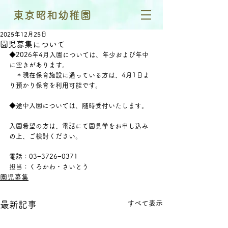
東京昭和幼稚園
2025年12月25日
園児募集について
◆2026年4月入園については、年少および年中
に空きがあります。
　＊現在保育施設に通っている方は、4月1日よ
り預かり保育を利用可能です。
◆途中入園については、随時受付いたします。
入園希望の方は、電話にて園見学をお申し込み
の上、ご検討ください。
電話：03−3726−0371
担当：くろかわ・さいとう
園児募集
すべて表示
最新記事